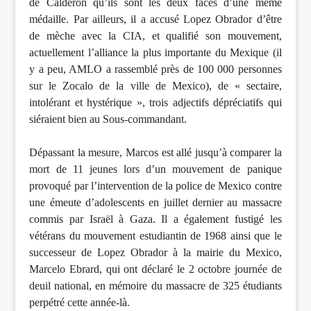
de Calderon qu’ils sont les deux faces d’une même
médaille. Par ailleurs, il a accusé Lopez Obrador d’être
de mèche avec la CIA, et qualifié son mouvement,
actuellement l’alliance la plus importante du Mexique (il
y a peu, AMLO a rassemblé près de 100 000 personnes
sur le Zocalo de la ville de Mexico), de « sectaire,
intolérant et hystérique », trois adjectifs dépréciatifs qui
siéraient bien au Sous-commandant.
Dépassant la mesure, Marcos est allé jusqu’à comparer la
mort de 11 jeunes lors d’un mouvement de panique
provoqué par l’intervention de la police de Mexico contre
une émeute d’adolescents en juillet dernier au massacre
commis par Israël à Gaza. Il a également fustigé les
vétérans du mouvement estudiantin de 1968 ainsi que le
successeur de Lopez Obrador à la mairie du Mexico,
Marcelo Ebrard, qui ont déclaré le 2 octobre journée de
deuil national, en mémoire du massacre de 325 étudiants
perpétré cette année-là.