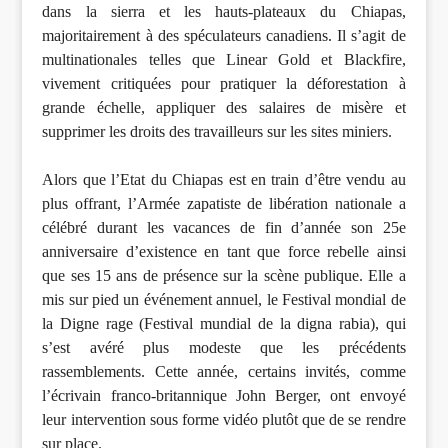
dans la sierra et les hauts-plateaux du Chiapas,
majoritairement à des spéculateurs canadiens. Il s’agit de
multinationales telles que Linear Gold et Blackfire,
vivement critiquées pour pratiquer la déforestation à
grande échelle, appliquer des salaires de misère et
supprimer les droits des travailleurs sur les sites miniers.
Alors que l’Etat du Chiapas est en train d’être vendu au
plus offrant, l’Armée zapatiste de libération nationale a
célébré durant les vacances de fin d’année son 25e
anniversaire d’existence en tant que force rebelle ainsi
que ses 15 ans de présence sur la scène publique. Elle a
mis sur pied un événement annuel, le Festival mondial de
la Digne rage (Festival mundial de la digna rabia), qui
s’est avéré plus modeste que les précédents
rassemblements. Cette année, certains invités, comme
l’écrivain franco-britannique John Berger, ont envoyé
leur intervention sous forme vidéo plutôt que de se rendre
sur place.