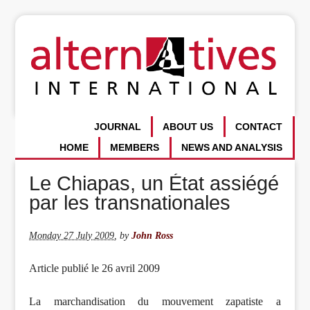
JOURNAL
ABOUT US
CONTACT
HOME
MEMBERS
NEWS AND ANALYSIS
Le Chiapas, un État assiégé
par les transnationales
Monday 27 July 2009
,
by
John Ross
Article publié le 26 avril 2009
La marchandisation du mouvement zapatiste a