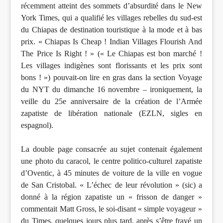
récemment atteint des sommets d’absurdité dans le New
York Times, qui a qualifié les villages rebelles du sud-est
du Chiapas de destination touristique à la mode et à bas
prix. « Chiapas Is Cheap ! Indian Villages Flourish And
The Price Is Right ! » (« Le Chiapas est bon marché !
Les villages indigènes sont florissants et les prix sont
bons ! ») pouvait-on lire en gras dans la section Voyage
du NYT du dimanche 16 novembre – ironiquement, la
veille du 25e anniversaire de la création de l’Armée
zapatiste de libération nationale (EZLN, sigles en
espagnol).
La double page consacrée au sujet contenait également
une photo du caracol, le centre politico-culturel zapatiste
d’Oventic, à 45 minutes de voiture de la ville en vogue
de San Cristobal. « L’échec de leur révolution » (sic) a
donné à la région zapatiste un « frisson de danger »
commentait Matt Gross, le soi-disant « simple voyageur »
du Times, quelques jours plus tard, après s’être frayé un