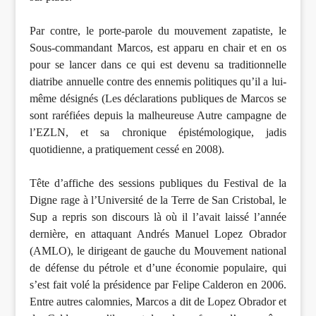
Par contre, le porte-parole du mouvement zapatiste, le
Sous-commandant Marcos, est apparu en chair et en os
pour se lancer dans ce qui est devenu sa traditionnelle
diatribe annuelle contre des ennemis politiques qu’il a lui-
même désignés (Les déclarations publiques de Marcos se
sont raréfiées depuis la malheureuse Autre campagne de
l’EZLN, et sa chronique épistémologique, jadis
quotidienne, a pratiquement cessé en 2008).
Tête d’affiche des sessions publiques du Festival de la
Digne rage à l’Université de la Terre de San Cristobal, le
Sup a repris son discours là où il l’avait laissé l’année
dernière, en attaquant Andrés Manuel Lopez Obrador
(AMLO), le dirigeant de gauche du Mouvement national
de défense du pétrole et d’une économie populaire, qui
s’est fait volé la présidence par Felipe Calderon en 2006.
Entre autres calomnies, Marcos a dit de Lopez Obrador et