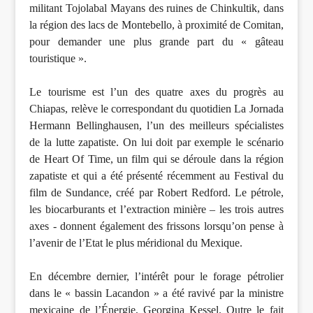
militant Tojolabal Mayans des ruines de Chinkultik, dans
la région des lacs de Montebello, à proximité de Comitan,
pour demander une plus grande part du « gâteau
touristique ».
Le tourisme est l’un des quatre axes du progrès au
Chiapas, relève le correspondant du quotidien La Jornada
Hermann Bellinghausen, l’un des meilleurs spécialistes
de la lutte zapatiste. On lui doit par exemple le scénario
de Heart Of Time, un film qui se déroule dans la région
zapatiste et qui a été présenté récemment au Festival du
film de Sundance, créé par Robert Redford. Le pétrole,
les biocarburants et l’extraction minière – les trois autres
axes - donnent également des frissons lorsqu’on pense à
l’avenir de l’Etat le plus méridional du Mexique.
En décembre dernier, l’intérêt pour le forage pétrolier
dans le « bassin Lacandon » a été ravivé par la ministre
mexicaine de l’Énergie, Georgina Kessel. Outre le fait