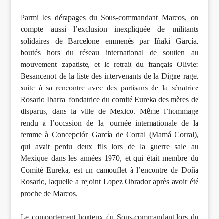
Parmi les dérapages du Sous-commandant Marcos, on
compte aussi l’exclusion inexpliquée de militants
solidaires de Barcelone emmenés par Iñaki García,
boutés hors du réseau international de soutien au
mouvement zapatiste, et le retrait du français Olivier
Besancenot de la liste des intervenants de la Digne rage,
suite à sa rencontre avec des partisans de la sénatrice
Rosario Ibarra, fondatrice du comité Eureka des mères de
disparus, dans la ville de Mexico. Même l’hommage
rendu à l’occasion de la journée internationale de la
femme à Concepción García de Corral (Mamá Corral),
qui avait perdu deux fils lors de la guerre sale au
Mexique dans les années 1970, et qui était membre du
Comité Eureka, est un camouflet à l’encontre de Doña
Rosario, laquelle a rejoint Lopez Obrador après avoir été
proche de Marcos.
Le comportement honteux du Sous-commandant lors du