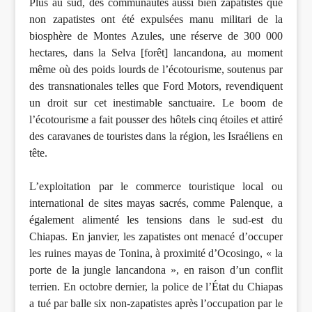
Plus au sud, des communautés aussi bien zapatistes que
non zapatistes ont été expulsées manu militari de la
biosphère de Montes Azules, une réserve de 300 000
hectares, dans la Selva [forêt] lancandona, au moment
même où des poids lourds de l’écotourisme, soutenus par
des transnationales telles que Ford Motors, revendiquent
un droit sur cet inestimable sanctuaire. Le boom de
l’écotourisme a fait pousser des hôtels cinq étoiles et attiré
des caravanes de touristes dans la région, les Israéliens en
tête.
L’exploitation par le commerce touristique local ou
international de sites mayas sacrés, comme Palenque, a
également alimenté les tensions dans le sud-est du
Chiapas. En janvier, les zapatistes ont menacé d’occuper
les ruines mayas de Tonina, à proximité d’Ocosingo, « la
porte de la jungle lancandona », en raison d’un conflit
terrien. En octobre dernier, la police de l’État du Chiapas
a tué par balle six non-zapatistes après l’occupation par le