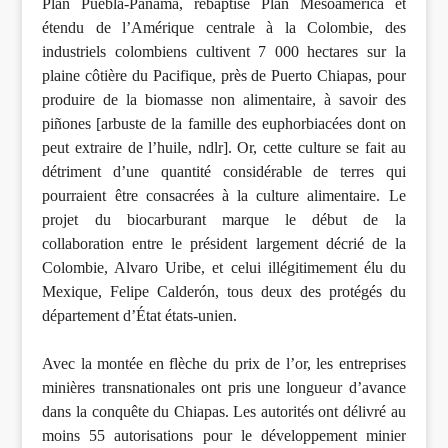
Plan Puebla-Panama, rebaptisé Plan Mesoamerica et
étendu de l’Amérique centrale à la Colombie, des
industriels colombiens cultivent 7 000 hectares sur la
plaine côtière du Pacifique, près de Puerto Chiapas, pour
produire de la biomasse non alimentaire, à savoir des
piñones [arbuste de la famille des euphorbiacées dont on
peut extraire de l’huile, ndlr]. Or, cette culture se fait au
détriment d’une quantité considérable de terres qui
pourraient être consacrées à la culture alimentaire. Le
projet du biocarburant marque le début de la
collaboration entre le président largement décrié de la
Colombie, Alvaro Uribe, et celui illégitimement élu du
Mexique, Felipe Calderón, tous deux des protégés du
département d’État états-unien.
Avec la montée en flèche du prix de l’or, les entreprises
minières transnationales ont pris une longueur d’avance
dans la conquête du Chiapas. Les autorités ont délivré au
moins 55 autorisations pour le développement minier