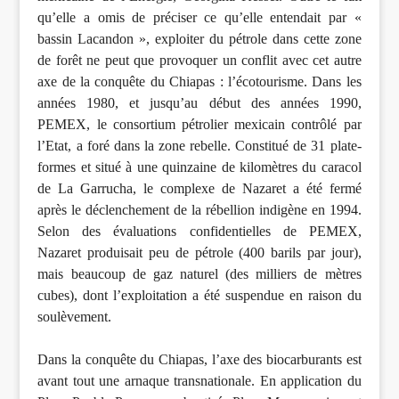
qu’elle a omis de préciser ce qu’elle entendait par «
bassin Lacandon », exploiter du pétrole dans cette zone
de forêt ne peut que provoquer un conflit avec cet autre
axe de la conquête du Chiapas : l’écotourisme. Dans les
années 1980, et jusqu’au début des années 1990,
PEMEX, le consortium pétrolier mexicain contrôlé par
l’Etat, a foré dans la zone rebelle. Constitué de 31 plate-
formes et situé à une quinzaine de kilomètres du caracol
de La Garrucha, le complexe de Nazaret a été fermé
après le déclenchement de la rébellion indigène en 1994.
Selon des évaluations confidentielles de PEMEX,
Nazaret produisait peu de pétrole (400 barils par jour),
mais beaucoup de gaz naturel (des milliers de mètres
cubes), dont l’exploitation a été suspendue en raison du
soulèvement.
Dans la conquête du Chiapas, l’axe des biocarburants est
avant tout une arnaque transnationale. En application du