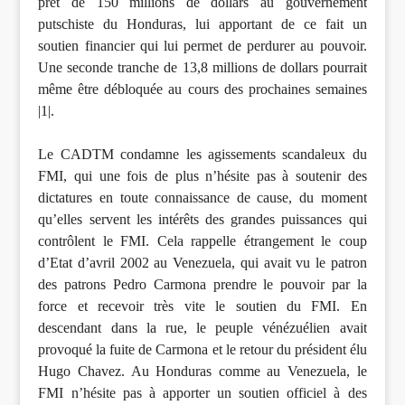
prêt de 150 millions de dollars au gouvernement
putschiste du Honduras, lui apportant de ce fait un
soutien financier qui lui permet de perdurer au pouvoir.
Une seconde tranche de 13,8 millions de dollars pourrait
même être débloquée au cours des prochaines semaines
|1|.
Le CADTM condamne les agissements scandaleux du
FMI, qui une fois de plus n’hésite pas à soutenir des
dictatures en toute connaissance de cause, du moment
qu’elles servent les intérêts des grandes puissances qui
contrôlent le FMI. Cela rappelle étrangement le coup
d’Etat d’avril 2002 au Venezuela, qui avait vu le patron
des patrons Pedro Carmona prendre le pouvoir par la
force et recevoir très vite le soutien du FMI. En
descendant dans la rue, le peuple vénézuélien avait
provoqué la fuite de Carmona et le retour du président élu
Hugo Chavez. Au Honduras comme au Venezuela, le
FMI n’hésite pas à apporter un soutien officiel à des