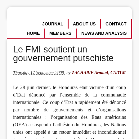
JOURNAL
ABOUT US
CONTACT
HOME
MEMBERS
NEWS AND ANALYSIS
Le FMI soutient un
gouvernement putschiste
Thursday 17 September 2009
,
by
ZACHARIE Arnaud, CADTM
Le 28 juin dernier, le Honduras était victime d’un coup
d’Etat dénoncé par l’ensemble de la communauté
internationale. Ce coup d’Etat a rapidement été dénoncé
par nombre de gouvernements et d’organisations
internationales : l’organisation des Etats américains
(OEA) a suspendu l’adhésion du Honduras, les Nations
unies ont appelé à un retour immédiat et inconditionnel