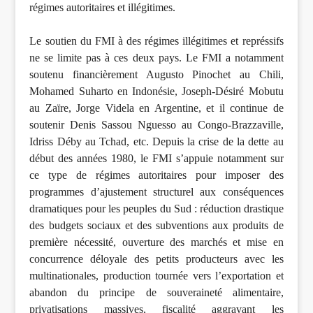
régimes autoritaires et illégitimes.
Le soutien du FMI à des régimes illégitimes et représsifs
ne se limite pas à ces deux pays. Le FMI a notamment
soutenu financièrement Augusto Pinochet au Chili,
Mohamed Suharto en Indonésie, Joseph-Désiré Mobutu
au Zaïre, Jorge Videla en Argentine, et il continue de
soutenir Denis Sassou Nguesso au Congo-Brazzaville,
Idriss Déby au Tchad, etc. Depuis la crise de la dette au
début des années 1980, le FMI s’appuie notamment sur
ce type de régimes autoritaires pour imposer des
programmes d’ajustement structurel aux conséquences
dramatiques pour les peuples du Sud : réduction drastique
des budgets sociaux et des subventions aux produits de
première nécessité, ouverture des marchés et mise en
concurrence déloyale des petits producteurs avec les
multinationales, production tournée vers l’exportation et
abandon du principe de souveraineté alimentaire,
privatisations massives, fiscalité aggravant les