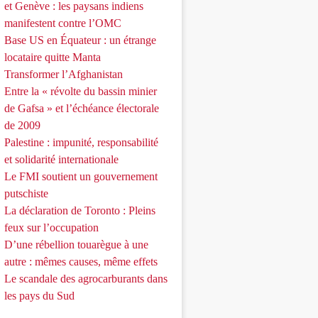
et Genève : les paysans indiens
manifestent contre l’OMC
Base US en Équateur : un étrange
locataire quitte Manta
Transformer l’Afghanistan
Entre la « révolte du bassin minier
de Gafsa » et l’échéance électorale
de 2009
Palestine : impunité, responsabilité
et solidarité internationale
Le FMI soutient un gouvernement
putschiste
La déclaration de Toronto : Pleins
feux sur l’occupation
D’une rébellion touarègue à une
autre : mêmes causes, même effets
Le scandale des agrocarburants dans
les pays du Sud