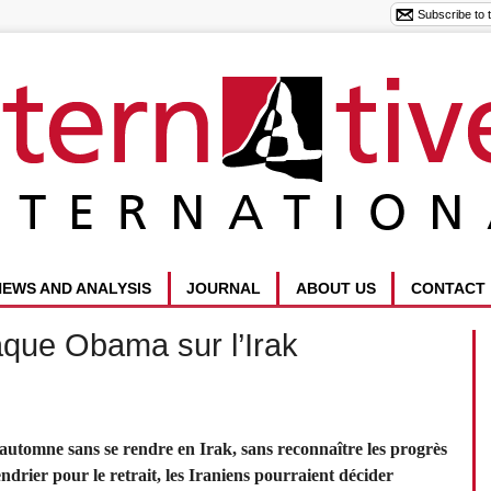
NEWS AND ANALYSIS
JOURNAL
ABOUT US
CONTACT
aque Obama sur l’Irak
utomne sans se rendre en Irak, sans reconnaître les progrès
ndrier pour le retrait, les Iraniens pourraient décider