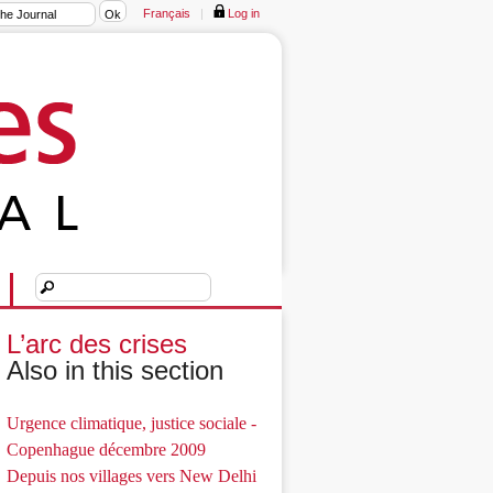
Français
|
Log in
L’arc des crises
Also in this section
Urgence climatique, justice sociale -
Copenhague décembre 2009
Depuis nos villages vers New Delhi