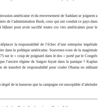
l’invasion américaine et du renversement de Saddam se joignent a
taires de l’administration Bush, ceux qui ont conduit ce pays dans
à blâmer pour avoir sacrifié toutes ces vies américaines pour le
déplacer la responsabilité de l’échec d’une entreprise impériale
stoire dans la politique américaine. Souvenez-vous de la magistrale
75 sur le « coup de poignard dans le dos » porté par le Congrès
que l’ancien régime de Saigon fuyait dans la panique ? Kaplan
ie de transfert de responsabilité pour couler Obama en utilisant
u degré de la bassesse que la campagne est susceptible d’atteindre