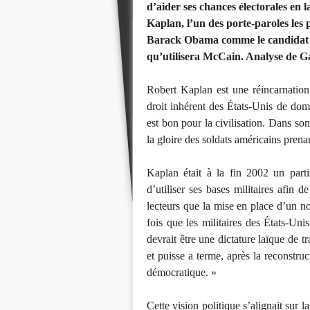
d’aider ses chances électorales en 
Kaplan, l’un des porte-paroles les 
Barack Obama comme le candidat de
qu’utilisera McCain. Analyse de G
Robert Kaplan est une réincarnation
droit inhérent des États-Unis de domin
est bon pour la civilisation. Dans so
la gloire des soldats américains pren
Kaplan était à la fin 2002 un part
d’utiliser ses bases militaires afin 
lecteurs que la mise en place d’un 
fois que les militaires des États-Unis
devrait être une dictature laïque de t
et puisse a terme, après la reconstruc
démocratique. »
Cette vision politique s’alignait sur 