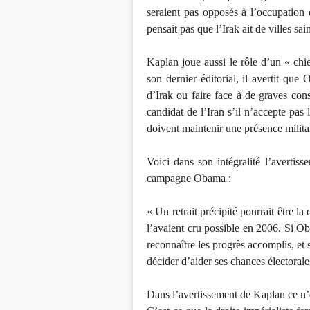
seraient pas opposés à l’occupation 
pensait pas que l’Irak ait de villes s
Kaplan joue aussi le rôle d’un « chie
son dernier éditorial, il avertit que
d’Irak ou faire face à de graves co
candidat de l’Iran s’il n’accepte pas 
doivent maintenir une présence milita
Voici dans son intégralité l’avertiss
campagne Obama :
« Un retrait précipité pourrait être l
l’avaient cru possible en 2006. Si 
reconnaître les progrès accomplis, et s
décider d’aider ses chances électoral
Dans l’avertissement de Kaplan ce n’e