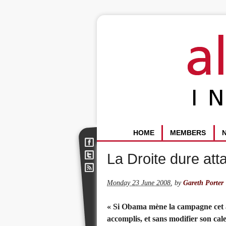
HOME
MEMBERS
La Droite dure att
Monday 23 June 2008
,
by
Gareth Porter
« Si Obama mène la campagne cet a
accomplis, et sans modifier son cale