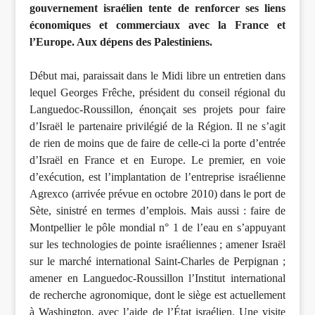
gouvernement israélien tente de renforcer ses liens
économiques et commerciaux avec la France et
l’Europe. Aux dépens des Palestiniens.
Début mai, paraissait dans le Midi libre un entretien dans
lequel Georges Frêche, président du conseil régional du
Languedoc-Roussillon, énonçait ses projets pour faire
d’Israël le partenaire privilégié de la Région. Il ne s’agit
de rien de moins que de faire de celle-ci la porte d’entrée
d’Israël en France et en Europe. Le premier, en voie
d’exécution, est l’implantation de l’entreprise israélienne
Agrexco (arrivée prévue en octobre 2010) dans le port de
Sète, sinistré en termes d’emplois. Mais aussi : faire de
Montpellier le pôle mondial n° 1 de l’eau en s’appuyant
sur les technologies de pointe israéliennes ; amener Israël
sur le marché international Saint-Charles de Perpignan ;
amener en Languedoc-Roussillon l’Institut international
de recherche agronomique, dont le siège est actuellement
à Washington, avec l’aide de l’État israélien. Une visite