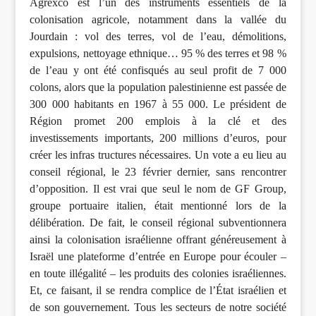
Agrexco est l’un des instruments essentiels de la
colonisation agricole, notamment dans la vallée du
Jourdain : vol des terres, vol de l’eau, démolitions,
expulsions, nettoyage ethnique… 95 % des terres et 98 %
de l’eau y ont été confisqués au seul profit de 7 000
colons, alors que la population palestinienne est passée de
300 000 habitants en 1967 à 55 000. Le président de
Région promet 200 emplois à la clé et des
investissements importants, 200 millions d’euros, pour
créer les infras tructures nécessaires. Un vote a eu lieu au
conseil régional, le 23 février dernier, sans rencontrer
d’opposition. Il est vrai que seul le nom de GF Group,
groupe portuaire italien, était mentionné lors de la
délibération. De fait, le conseil régional subventionnera
ainsi la colonisation israélienne offrant généreusement à
Israël une plateforme d’entrée en Europe pour écouler –
en toute illégalité – les produits des colonies israéliennes.
Et, ce faisant, il se rendra complice de l’État israélien et
de son gouvernement. Tous les secteurs de notre société