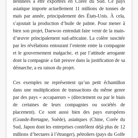
destinées à être exportées en Corée du Sud. Ce pays
asiatique importe actuellement 11 millions de tonnes de
maïs par année, principalement des États-Unis. À cela,
s’ajoutait la production d’huile de palme. Pour mener à
bien son projet, Daewoo entendait faire venir de la main-
d’œuvre principalement sud-africaine. La colère suscitée
par les révélations entourant l’entente entre la compagnie
et le gouvernement malgache, et par l’attitude arrogante
dont la compagnie a fait preuve dans la justification de sa
démarche, a eu raison du projet.
Ces exemples ne représentent qu’un petit échantillon
dans une multiplication de transactions du même genre
par des pays « accapareurs » (directement ou par le biais
de certaines de leurs compagnies ou sociétés de
placement). Ce sont aussi bien des pays européens
(Grande-Bretagne, Suède), asiatiques (Chine, Corée du
Sud, Japon dont les entreprises contrôlent déjà plus de 12
millions d’hectares à l’étranger), pétroliers (pays du Golfe