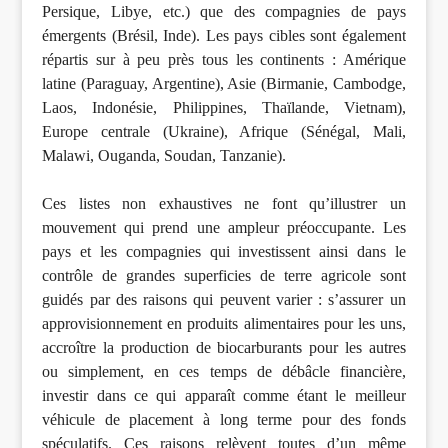
Persique, Libye, etc.) que des compagnies de pays
émergents (Brésil, Inde). Les pays cibles sont également
répartis sur à peu près tous les continents : Amérique
latine (Paraguay, Argentine), Asie (Birmanie, Cambodge,
Laos, Indonésie, Philippines, Thaïlande, Vietnam),
Europe centrale (Ukraine), Afrique (Sénégal, Mali,
Malawi, Ouganda, Soudan, Tanzanie).
Ces listes non exhaustives ne font qu’illustrer un
mouvement qui prend une ampleur préoccupante. Les
pays et les compagnies qui investissent ainsi dans le
contrôle de grandes superficies de terre agricole sont
guidés par des raisons qui peuvent varier : s’assurer un
approvisionnement en produits alimentaires pour les uns,
accroître la production de biocarburants pour les autres
ou simplement, en ces temps de débâcle financière,
investir dans ce qui apparaît comme étant le meilleur
véhicule de placement à long terme pour des fonds
spéculatifs. Ces raisons relèvent toutes d’un même