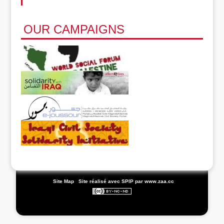
OUR CAMPAIGNS
|
Site Map
|
Site réalisé avec SPIP
par www.zaa.cc