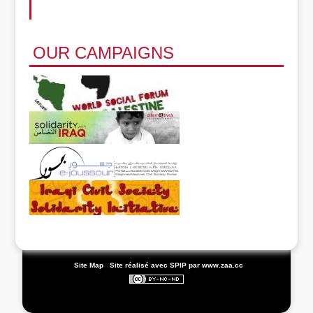
OUR CAMPAIGNS
|
Site Map
|
Site réalisé avec SPIP
par www.zaa.cc