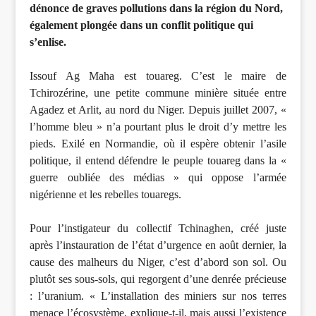
dénonce de graves pollutions dans la région du Nord,
également plongée dans un conflit politique qui
s’enlise.
Issouf Ag Maha est touareg. C’est le maire de
Tchirozérine, une petite commune minière située entre
Agadez et Arlit, au nord du Niger. Depuis juillet 2007, «
l’homme bleu » n’a pourtant plus le droit d’y mettre les
pieds. Exilé en Normandie, où il espère obtenir l’asile
politique, il entend défendre le peuple touareg dans la «
guerre oubliée des médias » qui oppose l’armée
nigérienne et les rebelles touaregs.
Pour l’instigateur du collectif Tchinaghen, créé juste
après l’instauration de l’état d’urgence en août dernier, la
cause des malheurs du Niger, c’est d’abord son sol. Ou
plutôt ses sous-sols, qui regorgent d’une denrée précieuse
: l’uranium. « L’installation des miniers sur nos terres
menace l’écosystème, explique-t-il, mais aussi l’existence