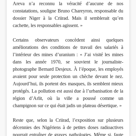
Areva n’a reconnu la véracité d’aucune de nos
constatations, souligne Bruno Chareyron, responsable du
dossier Niger à la Criirad. Mais il semblerait qu’en
cachette, les responsables agissent. »
Certains observateurs concèdent ainsi quelques
améliorations des conditions de travail des salariés à
l’intérieur des mines d’uranium : « J’ai visité les mines
dans les année 1970, se souvient le journaliste-
photographe Bernard Desjeux. À l’époque, les employés
avaient pour seule protection un chèche devant le nez.
Aujourd’hui, ils portent des masques, ils semblent mieux
protégés. La pollution est aussi due à l’urbanisation de la
région d’Arlit, où la ville a poussé comme un
champignon sur ce qui était jadis un plateau désertique. »
Reste que, selon la Criirad, l’exposition sur plusieurs
décennies des Nigériens à de petites doses radioactives
pourrait entraîner de graves pathologies. Même si, faute