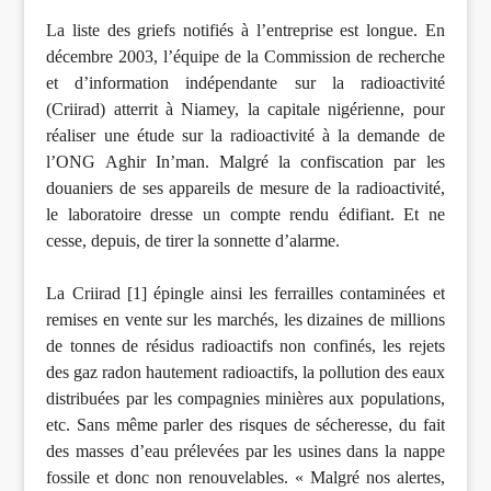
La liste des griefs notifiés à l’entreprise est longue. En
décembre 2003, l’équipe de la Commission de recherche
et d’information indépendante sur la radioactivité
(Criirad) atterrit à Niamey, la capitale nigérienne, pour
réaliser une étude sur la radioactivité à la demande de
l’ONG Aghir In’man. Malgré la confiscation par les
douaniers de ses appareils de mesure de la radioactivité,
le laboratoire dresse un compte rendu édifiant. Et ne
cesse, depuis, de tirer la sonnette d’alarme.
La Criirad [1] épingle ainsi les ferrailles contaminées et
remises en vente sur les marchés, les dizaines de millions
de tonnes de résidus radioactifs non confinés, les rejets
des gaz radon hautement radioactifs, la pollution des eaux
distribuées par les compagnies minières aux populations,
etc. Sans même parler des risques de sécheresse, du fait
des masses d’eau prélevées par les usines dans la nappe
fossile et donc non renouvelables. « Malgré nos alertes,