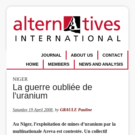
JOURNAL
ABOUT US
CONTACT
HOME
MEMBERS
NEWS AND ANALYSIS
NIGER
La guerre oubliée de
l’uranium
Saturday 19 April 2008
,
by
GRAULE Pauline
Au Niger, l’exploitation de mines d’uranium par la
multinationale Areva est contestée. Un collectif