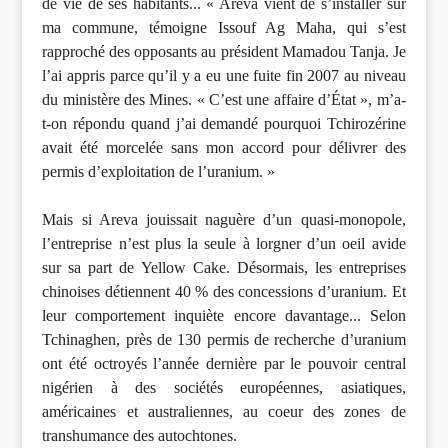
de vie de ses habitants... « Areva vient de s’installer sur
ma commune, témoigne Issouf Ag Maha, qui s’est
rapproché des opposants au président Mamadou Tanja. Je
l’ai appris parce qu’il y a eu une fuite fin 2007 au niveau
du ministère des Mines. « C’est une affaire d’État », m’a-
t-on répondu quand j’ai demandé pourquoi Tchirozérine
avait été morcelée sans mon accord pour délivrer des
permis d’exploitation de l’uranium. »
Mais si Areva jouissait naguère d’un quasi-monopole,
l’entreprise n’est plus la seule à lorgner d’un oeil avide
sur sa part de Yellow Cake. Désormais, les entreprises
chinoises détiennent 40 % des concessions d’uranium. Et
leur comportement inquiète encore davantage... Selon
Tchinaghen, près de 130 permis de recherche d’uranium
ont été octroyés l’année dernière par le pouvoir central
nigérien à des sociétés européennes, asiatiques,
américaines et australiennes, au coeur des zones de
transhumance des autochtones.