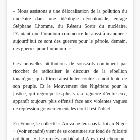
« Nous assistons à une délocalisation de la pollution du
nucléaire dans une idéologie néocoloniale, enrage
Stéphane Lhomme, du Réseau Sortir du nucléaire.
D’autant que l’uranium commence lui aussi à manquer :
aujourd’hui ce sont des guerres pour le pétrole, demain,
des guerres pour l’uranium. »
Ces nouvelles attributions de sous-sols continuent par
ricochet de radicaliser le discours de la rébellion
touarègue, qui affirme ainsi lutter contre la mort lente de
son peuple. Et le Mouvement des Nigériens pour la
justice, qui regroupe les plus va-t-en-guerre d’entre eux,
apparaît toujours plus offensif face aux violentes vagues
de répression gouvernementales dont il est l’objet.
En France, le collectif « Areva ne fera pas la loi au Niger
» (voir encadré) vient de se constituer sur fond de frilosité
politique. « Le procès unilatéral d’Areva est choquant.