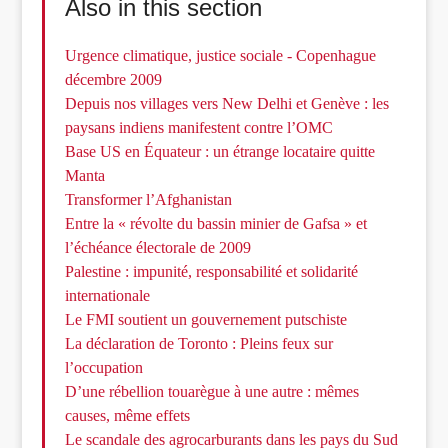
Also in this section
Urgence climatique, justice sociale - Copenhague
décembre 2009
Depuis nos villages vers New Delhi et Genève : les
paysans indiens manifestent contre l’OMC
Base US en Équateur : un étrange locataire quitte
Manta
Transformer l’Afghanistan
Entre la « révolte du bassin minier de Gafsa » et
l’échéance électorale de 2009
Palestine : impunité, responsabilité et solidarité
internationale
Le FMI soutient un gouvernement putschiste
La déclaration de Toronto : Pleins feux sur
l’occupation
D’une rébellion touarègue à une autre : mêmes
causes, même effets
Le scandale des agrocarburants dans les pays du Sud