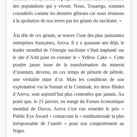
des populations qui y vivent. Nous, Touaregs, sommes
considérés comme les derniers gêneurs car nous résistons
à la spoliation de nos terres par les géants du nucléaire. »
Àla tête de ces géants, se trouve l’une des plus puissantes
entreprises françaises, Areva. Il y a quarante ans déjà, le
leader mondial de l’énergie nucléaire s’était implanté sur
le site d’Arlit pour en extraire le « Yellow Cake ». Cette
poudre jaune issue de la transformation du minerai
d’uranium, devenu, en ces temps de pénurie de pétrole,
une véritable mine d’or. Mais les conditions de son
exploitation via la Somaïr et la Cominak, les deux filiales
d’Areva, sont aujourd’hui plus contestées que jamais. Au
point que, le 23 janvier, en marge du Forum économique
mondial de Davos, Areva s’est vue remettre le prix «
Public Eye Award » consacrant la « multinationale la plus
irresponsable de l’année » pour son comportement au
Niger.