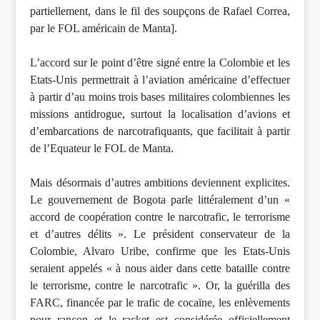
partiellement, dans le fil des soupçons de Rafael Correa,
par le FOL américain de Manta].
L’accord sur le point d’être signé entre la Colombie et les
Etats-Unis permettrait à l’aviation américaine d’effectuer
à partir d’au moins trois bases militaires colombiennes les
missions antidrogue, surtout la localisation d’avions et
d’embarcations de narcotrafiquants, que facilitait à partir
de l’Equateur le FOL de Manta.
Mais désormais d’autres ambitions deviennent explicites.
Le gouvernement de Bogota parle littéralement d’un «
accord de coopération contre le narcotrafic, le terrorisme
et d’autres délits ». Le président conservateur de la
Colombie, Alvaro Uribe, confirme que les Etats-Unis
seraient appelés « à nous aider dans cette bataille contre
le terrorisme, contre le narcotrafic ». Or, la guérilla des
FARC, financée par le trafic de cocaïne, les enlèvements
pour rançon et le racket est considérée officiellement