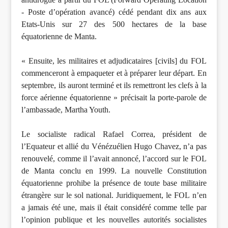
- Poste d’opération avancé) cédé pendant dix ans aux
Etats-Unis sur 27 des 500 hectares de la base
équatorienne de Manta.
« Ensuite, les militaires et adjudicataires [civils] du FOL
commenceront à empaqueter et à préparer leur départ. En
septembre, ils auront terminé et ils remettront les clefs à la
force aérienne équatorienne » précisait la porte-parole de
l’ambassade, Martha Youth.
Le socialiste radical Rafael Correa, président de
l’Equateur et allié du Vénézuélien Hugo Chavez, n’a pas
renouvelé, comme il l’avait annoncé, l’accord sur le FOL
de Manta conclu en 1999. La nouvelle Constitution
équatorienne prohibe la présence de toute base militaire
étrangère sur le sol national. Juridiquement, le FOL n’en
a jamais été une, mais il était considéré comme telle par
l’opinion publique et les nouvelles autorités socialistes