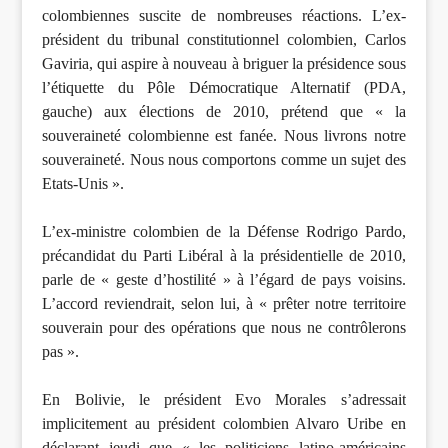
colombiennes suscite de nombreuses réactions. L’ex-
président du tribunal constitutionnel colombien, Carlos
Gaviria, qui aspire à nouveau à briguer la présidence sous
l’étiquette du Pôle Démocratique Alternatif (PDA,
gauche) aux élections de 2010, prétend que « la
souveraineté colombienne est fanée. Nous livrons notre
souveraineté. Nous nous comportons comme un sujet des
Etats-Unis ».
L’ex-ministre colombien de la Défense Rodrigo Pardo,
précandidat du Parti Libéral à la présidentielle de 2010,
parle de « geste d’hostilité » à l’égard de pays voisins.
L’accord reviendrait, selon lui, à « prêter notre territoire
souverain pour des opérations que nous ne contrôlerons
pas ».
En Bolivie, le président Evo Morales s’adressait
implicitement au président colombien Alvaro Uribe en
déclarant jeudi que « les politiciens latino-américains