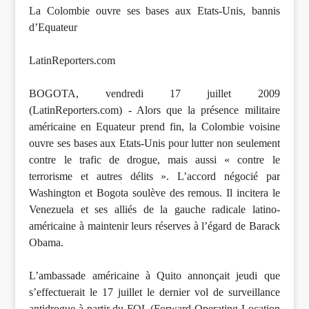
La Colombie ouvre ses bases aux Etats-Unis, bannis
d’Equateur
LatinReporters.com
BOGOTA, vendredi 17 juillet 2009
(LatinReporters.com) - Alors que la présence militaire
américaine en Equateur prend fin, la Colombie voisine
ouvre ses bases aux Etats-Unis pour lutter non seulement
contre le trafic de drogue, mais aussi « contre le
terrorisme et autres délits ». L’accord négocié par
Washington et Bogota soulève des remous. Il incitera le
Venezuela et ses alliés de la gauche radicale latino-
américaine à maintenir leurs réserves à l’égard de Barack
Obama.
L’ambassade américaine à Quito annonçait jeudi que
s’effectuerait le 17 juillet le dernier vol de surveillance
antidrogue à partir du FOL (Forward Operating Location