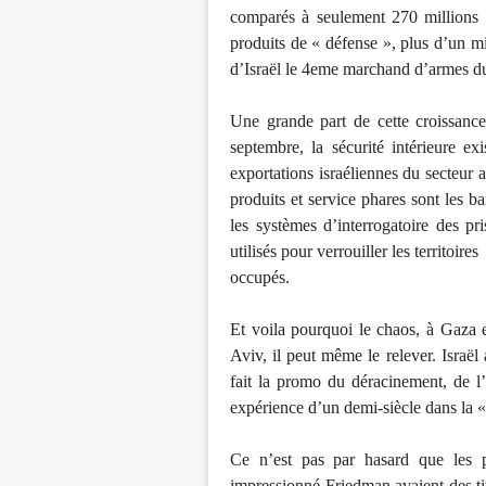
comparés à seulement 270 millions e
produits de « défense », plus d’un mil
d’Israël le 4eme marchand d’armes d
Une grande part de cette croissance 
septembre, la sécurité intérieure exi
exportations israéliennes du secteur 
produits et service phares sont les ba
les systèmes d’interrogatoire des p
utilisés pour verrouiller les territoires
occupés.
Et voila pourquoi le chaos, à Gaza e
Aviv, il peut même le relever. Israël
fait la promo du déracinement, de l
expérience d’un demi-siècle dans la « 
Ce n’est pas par hasard que les p
impressionné Friedman avaient des tit