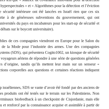
hyperspectrales » et « Algorithmes pour la détection et l’éviction
 sécurité intérieure ont été lancées en Israël rien que ces six
artie à de généreuses subventions du gouvernement, qui ont
universités du pays en incubateurs pour les start-up de sécurité et
débats sur le boycott universitaire).
ablies de ces compagnies viendront en Europe pour le Salon du
e de la Mode pour l’industrie des armes. Une des compagnies
Systems (SDS), qui présentera Cogito1002, un kiosque de sécurité
 voyageurs aériens de répondre à une série de questions générées
ays d’origine, tandis qu’ils mettent leur main sur un senseur «
ctions corporelles aux questions et certaines réactions indiquent
 israéliennes, SDS se vante d’avoir été fondé par des anciens de
ses produits ont été testés sur le terrain sur les Palestiniens. Non
terminaux biofeedback à un checkpoint de Cisjordanie, mais elle
 et renforcé par la connaissance acquise et assimilée à partir de