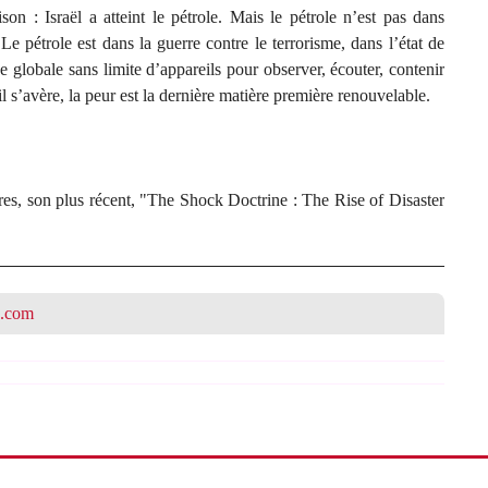
on : Israël a atteint le pétrole. Mais le pétrole n’est pas dans
Le pétrole est dans la guerre contre le terrorisme, dans l’état de
globale sans limite d’appareils pour observer, écouter, contenir
’il s’avère, la peur est la dernière matière première renouvelable.
es, son plus récent, "The Shock Doctrine : The Rise of Disaster
n.com