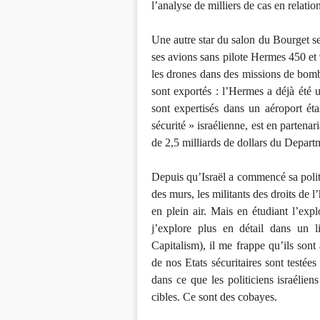
l’analyse de milliers de cas en relatio
Une autre star du salon du Bourget ser
ses avions sans pilote Hermes 450 et 9
les drones dans des missions de bomba
sont exportés : l’Hermes a déjà été 
sont expertisés dans un aéroport éta
sécurité » israélienne, est en partenar
de 2,5 milliards de dollars du Depar
Depuis qu’Israël a commencé sa politi
des murs, les militants des droits de
en plein air. Mais en étudiant l’expl
j’explore plus en détail dans un 
Capitalism), il me frappe qu’ils sont 
de nos Etats sécuritaires sont testées
dans ce que les politiciens israélie
cibles. Ce sont des cobayes.