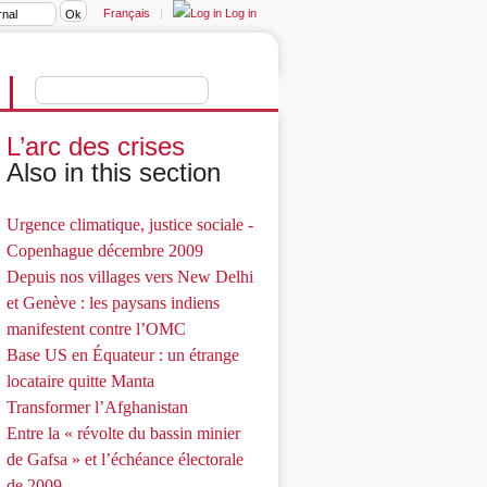
Français
|
Log in
L’arc des crises
Also in this section
Urgence climatique, justice sociale -
Copenhague décembre 2009
Depuis nos villages vers New Delhi
et Genève : les paysans indiens
manifestent contre l’OMC
Base US en Équateur : un étrange
locataire quitte Manta
Transformer l’Afghanistan
Entre la « révolte du bassin minier
de Gafsa » et l’échéance électorale
de 2009