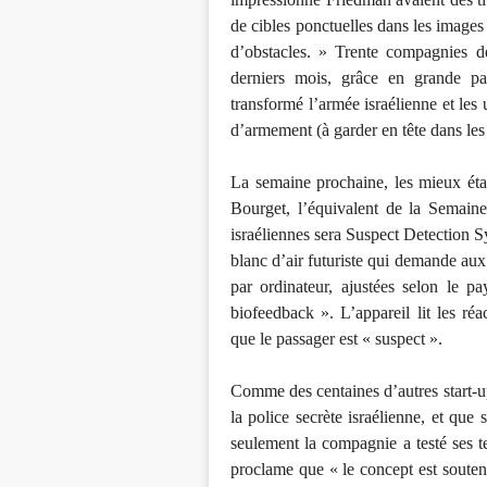
de cibles ponctuelles dans les images 
d’obstacles. » Trente compagnies de
derniers mois, grâce en grande p
transformé l’armée israélienne et les 
d’armement (à garder en tête dans les 
La semaine prochaine, les mieux ét
Bourget, l’équivalent de la Semain
israéliennes sera Suspect Detection 
blanc d’air futuriste qui demande aux
par ordinateur, ajustées selon le p
biofeedback ». L’appareil lit les réa
que le passager est « suspect ».
Comme des centaines d’autres start-up
la police secrète israélienne, et que 
seulement la compagnie a testé ses 
proclame que « le concept est soutenu