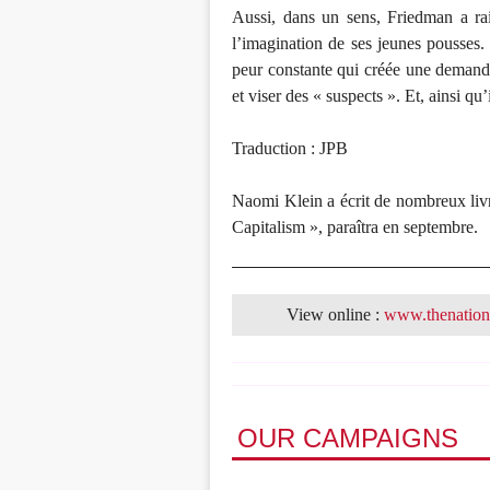
Aussi, dans un sens, Friedman a rais
l’imagination de ses jeunes pousses. 
peur constante qui créée une demande 
et viser des « suspects ». Et, ainsi qu
Traduction : JPB
Naomi Klein a écrit de nombreux livr
Capitalism », paraîtra en septembre.
View online :
www.thenatio
OUR CAMPAIGNS