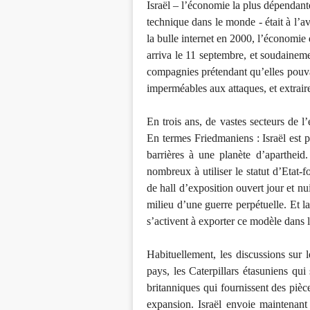
Israël – l’économie la plus dépendant
technique dans le monde - était à l’a
la bulle internet en 2000, l’économie 
arriva le 11 septembre, et soudaineme
compagnies prétendant qu’elles pouvaie
imperméables aux attaques, et extrair
En trois ans, de vastes secteurs de l
En termes Friedmaniens : Israël est p
barrières à une planète d’apartheid
nombreux à utiliser le statut d’Etat-
de hall d’exposition ouvert jour et nu
milieu d’une guerre perpétuelle. Et l
s’activent à exporter ce modèle dans
Habituellement, les discussions sur l
pays, les Caterpillars étasuniens qui
britanniques qui fournissent des piè
expansion. Israël envoie maintenant