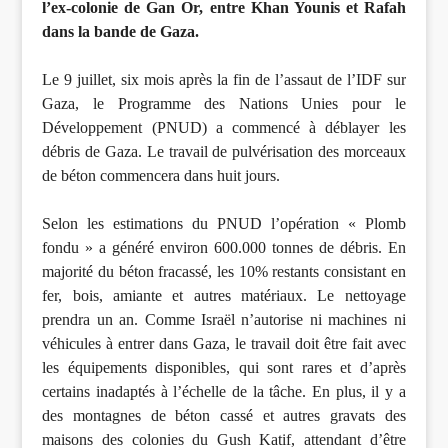
l’ex-colonie de Gan Or, entre Khan Younis et Rafah
dans la bande de Gaza.
Le 9 juillet, six mois après la fin de l’assaut de l’IDF sur
Gaza, le Programme des Nations Unies pour le
Développement (PNUD) a commencé à déblayer les
débris de Gaza. Le travail de pulvérisation des morceaux
de béton commencera dans huit jours.
Selon les estimations du PNUD l’opération « Plomb
fondu » a généré environ 600.000 tonnes de débris. En
majorité du béton fracassé, les 10% restants consistant en
fer, bois, amiante et autres matériaux. Le nettoyage
prendra un an. Comme Israël n’autorise ni machines ni
véhicules à entrer dans Gaza, le travail doit être fait avec
les équipements disponibles, qui sont rares et d’après
certains inadaptés à l’échelle de la tâche. En plus, il y a
des montagnes de béton cassé et autres gravats des
maisons des colonies du Gush Katif, attendant d’être