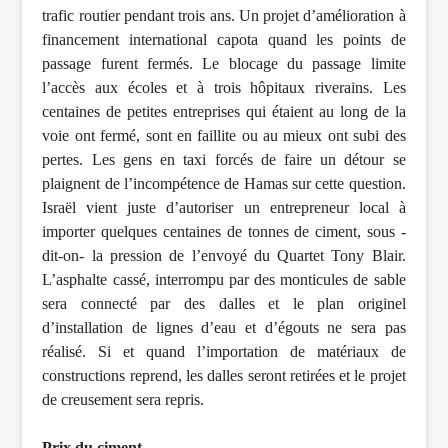
trafic routier pendant trois ans. Un projet d’amélioration à
financement international capota quand les points de
passage furent fermés. Le blocage du passage limite
l’accès aux écoles et à trois hôpitaux riverains. Les
centaines de petites entreprises qui étaient au long de la
voie ont fermé, sont en faillite ou au mieux ont subi des
pertes. Les gens en taxi forcés de faire un détour se
plaignent de l’incompétence de Hamas sur cette question.
Israël vient juste d’autoriser un entrepreneur local à
importer quelques centaines de tonnes de ciment, sous -
dit-on- la pression de l’envoyé du Quartet Tony Blair.
L’asphalte cassé, interrompu par des monticules de sable
sera connecté par des dalles et le plan originel
d’installation de lignes d’eau et d’égouts ne sera pas
réalisé. Si et quand l’importation de matériaux de
constructions reprend, les dalles seront retirées et le projet
de creusement sera repris.
Prix du ciment