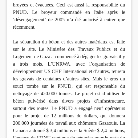
broyées et évacuées. Ceci est aussi la responsabilité du
PNUD. Le broyeur commandé en Italie après le
‘désengagement’ de 2005 n’a été autorisé à entrer que
récemment.
La séparation du béton et des autres matériaux est faite
sur le site. Le Ministère des Travaux Publics et du
Logement de Gaza a commencé à dégager les gravats il y
a trois mois. L’UNRWA, avec l’organisation de
développement US CHF International et d’autres, retirera
les gravats de centaines d’autres sites. Mais le gros du
souci tombe sur le PNUD, qui est responsable du
nettoyage de 420.000 tonnes. Le projet est d’utiliser le
béton pulvérisé dans divers projets d’infrastructure,
surtout des routes. Le PNUD a engagé neuf opérateurs
pour le projet de 12 millions de dollars, qui donnera
200.000 journées de travail aux chômeurs Gazaouis. La
Canada a donné $ 3,4 millions et la Suède $ 2,4 millions,
l’agence de l’ONU continue de négocier pour le reste du