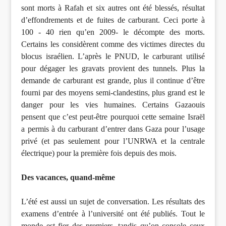
sont morts à Rafah et six autres ont été blessés, résultat
d’effondrements et de fuites de carburant. Ceci porte à
100 - 40 rien qu’en 2009- le décompte des morts.
Certains les considèrent comme des victimes directes du
blocus israélien. L’après le PNUD, le carburant utilisé
pour dégager les gravats provient des tunnels. Plus la
demande de carburant est grande, plus il continue d’être
fourni par des moyens semi-clandestins, plus grand est le
danger pour les vies humaines. Certains Gazaouis
pensent que c’est peut-être pourquoi cette semaine Israël
a permis à du carburant d’entrer dans Gaza pour l’usage
privé (et pas seulement pour l’UNRWA et la centrale
électrique) pour la première fois depuis des mois.
Des vacances, quand-même
L’été est aussi un sujet de conversation. Les résultats des
examens d’entrée à l’université ont été publiés. Tout le
monde est fier des premiers, tandis qu’on console ceux