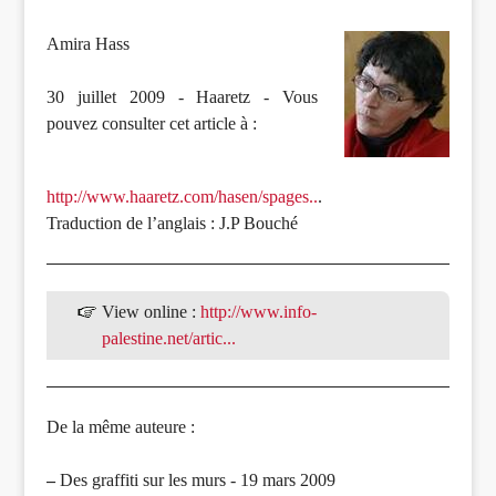
Amira Hass
30 juillet 2009 - Haaretz - Vous
pouvez consulter cet article à :
http://www.haaretz.com/hasen/spages..
.
Traduction de l’anglais : J.P Bouché
View online :
http://www.info-
palestine.net/artic...
De la même auteure :
–
Des graffiti sur les murs - 19 mars 2009