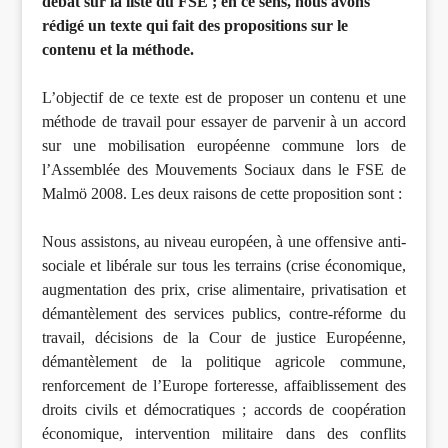
débat sur la liste du FSE ; en ce sens, nous avons
rédigé un texte qui fait des propositions sur le
contenu et la méthode.
L’objectif de ce texte est de proposer un contenu et une
méthode de travail pour essayer de parvenir à un accord
sur une mobilisation européenne commune lors de
l’Assemblée des Mouvements Sociaux dans le FSE de
Malmö 2008. Les deux raisons de cette proposition sont :
Nous assistons, au niveau européen, à une offensive anti-
sociale et libérale sur tous les terrains (crise économique,
augmentation des prix, crise alimentaire, privatisation et
démantèlement des services publics, contre-réforme du
travail, décisions de la Cour de justice Européenne,
démantèlement de la politique agricole commune,
renforcement de l’Europe forteresse, affaiblissement des
droits civils et démocratiques ; accords de coopération
économique, intervention militaire dans des conflits