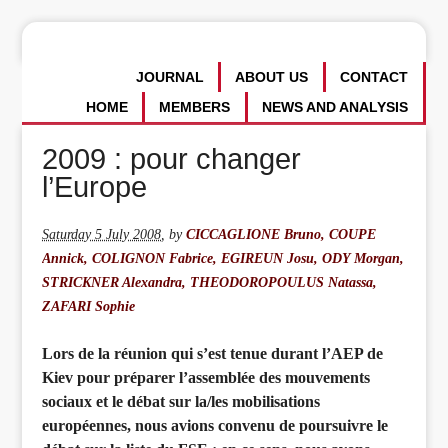
JOURNAL
ABOUT US
CONTACT
HOME
MEMBERS
NEWS AND ANALYSIS
2009 : pour changer
l’Europe
Saturday 5 July 2008
,
by
CICCAGLIONE Bruno, COUPE
Annick, COLIGNON Fabrice, EGIREUN Josu, ODY Morgan,
STRICKNER Alexandra, THEODOROPOULUS Natassa,
ZAFARI Sophie
Lors de la réunion qui s’est tenue durant l’AEP de
Kiev pour préparer l’assemblée des mouvements
sociaux et le débat sur la/les mobilisations
européennes, nous avions convenu de poursuivre le