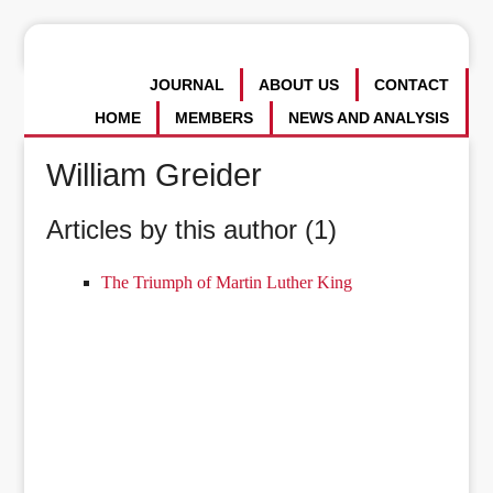
JOURNAL
ABOUT US
CONTACT
HOME
MEMBERS
NEWS AND ANALYSIS
William Greider
Articles by this author (1)
The Triumph of Martin Luther King