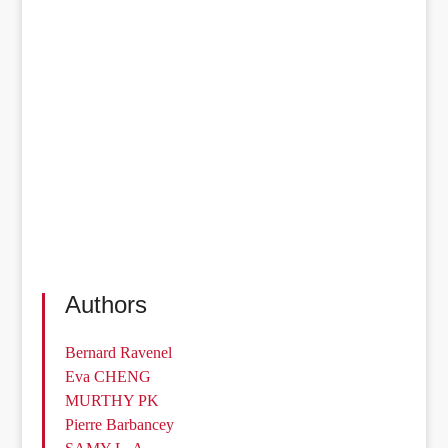
Authors
Bernard Ravenel
Eva CHENG
MURTHY PK
Pierre Barbancey