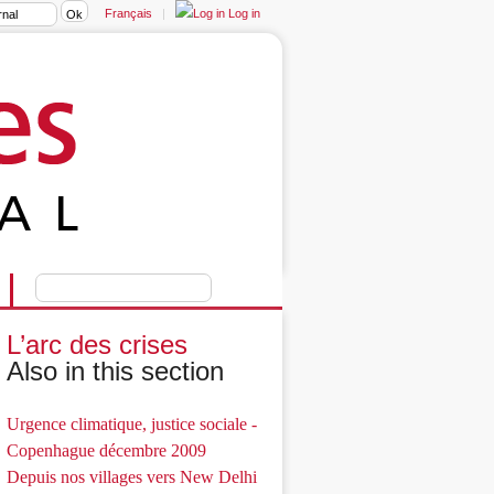
Français
|
Log in
L’arc des crises
Also in this section
Urgence climatique, justice sociale -
Copenhague décembre 2009
Depuis nos villages vers New Delhi