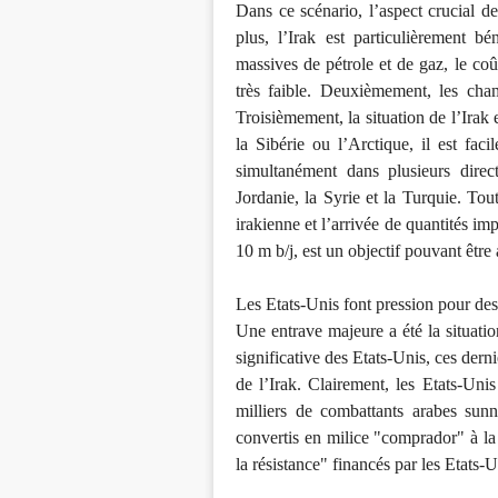
Dans ce scénario, l’aspect crucial de
plus, l’Irak est particulièrement b
massives de pétrole et de gaz, le coût
très faible. Deuxièmement, les cha
Troisièmement, la situation de l’Irak
la Sibérie ou l’Arctique, il est faci
simultanément dans plusieurs direc
Jordanie, la Syrie et la Turquie. Tou
irakienne et l’arrivée de quantités im
10 m b/j, est un objectif pouvant être a
Les Etats-Unis font pression pour des 
Une entrave majeure a été la situation
significative des Etats-Unis, ces derni
de l’Irak. Clairement, les Etats-Uni
milliers de combattants arabes sunn
convertis en milice "comprador" à la
la résistance" financés par les Etats-