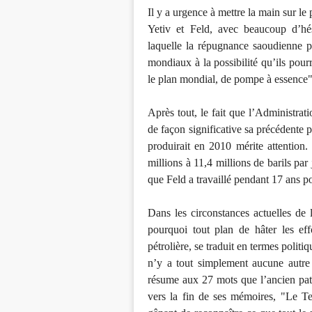
Il y a urgence à mettre la main sur le 
Yetiv et Feld, avec beaucoup d’hés
laquelle la répugnance saoudienne p
mondiaux à la possibilité qu’ils pourr
le plan mondial, de pompe à essence"
Après tout, le fait que l’Administrat
de façon significative sa précédente 
produirait en 2010 mérite attention. 
millions à 11,4 millions de barils par 
que Feld a travaillé pendant 17 ans po
Dans les circonstances actuelles de 
pourquoi tout plan de hâter les ef
pétrolière, se traduit en termes politi
n’y a tout simplement aucune autre a
résume aux 27 mots que l’ancien pat
vers la fin de ses mémoires, "Le Tem