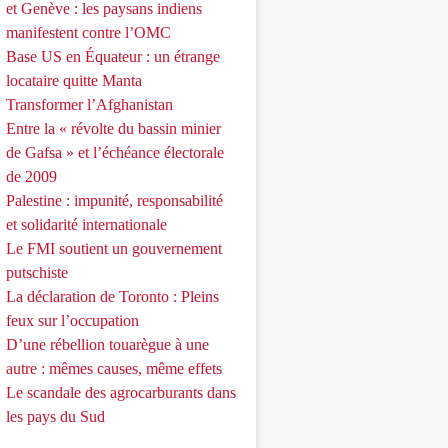
et Genève : les paysans indiens
manifestent contre l’OMC
Base US en Équateur : un étrange
locataire quitte Manta
Transformer l’Afghanistan
Entre la « révolte du bassin minier
de Gafsa » et l’échéance électorale
de 2009
Palestine : impunité, responsabilité
et solidarité internationale
Le FMI soutient un gouvernement
putschiste
La déclaration de Toronto : Pleins
feux sur l’occupation
D’une rébellion touarègue à une
autre : mêmes causes, même effets
Le scandale des agrocarburants dans
les pays du Sud