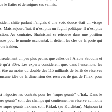
 le flatter et de soigner ses vanités.
sident chiite parlant l’anglais d’une voix douce était un visage
s. Mais aujourd’hui, il n’est plus un fugitif politique. Il n’est plus
ection. Au contraire, Shahristani se retrouve dans une position
esse pour le monde occidental. Il détient les clés de la porte qui
ole irakien.
 seulement un peu plus petites que celles de l’Arabie Saoudite et
ré qu’à 30%. Les experts considèrent que, dans l’ensemble, les
er être au moins du double des 115 milliards de barils de réserves
aucune idée de la dimension des réserves de gaz de l’Irak, pour
 à négocier les contrats pour les "super-géants" d’Irak. Dans le
uper-géants" sont des champs qui contiennent en réserve au moins
Les super-géants irakiens sont Kirkuk (au Kurdistan), Majnoun (à