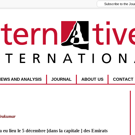
NEWS AND ANALYSIS
JOURNAL
ABOUT US
CONTACT
rakumar
 eu lieu le 5 décembre [dans la capitale ] des Emirats