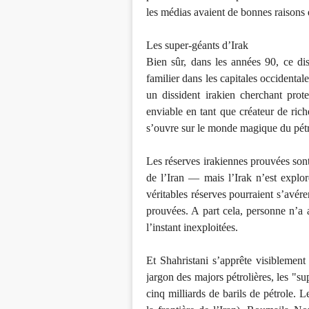
les médias avaient de bonnes raisons de
Les super-géants d’Irak
Bien sûr, dans les années 90, ce dis
familier dans les capitales occidentale
un dissident irakien cherchant prot
enviable en tant que créateur de rich
s’ouvre sur le monde magique du pétr
Les réserves irakiennes prouvées sont
de l’Iran — mais l’Irak n’est explo
véritables réserves pourraient s’avér
prouvées. A part cela, personne n’a 
l’instant inexploitées.
Et Shahristani s’apprête visiblement
jargon des majors pétrolières, les "s
cinq milliards de barils de pétrole. 