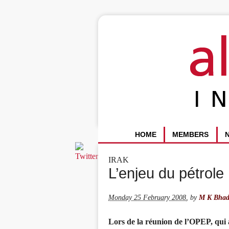
HOME
MEMBERS
IRAK
L’enjeu du pétrole
Monday 25 February 2008
,
by
M K Bhad
Lors de la réunion de l’OPEP, qui a