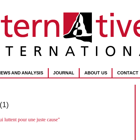
NEWS AND ANALYSIS
JOURNAL
ABOUT US
CONTACT
(1)
i luttent pour une juste cause"