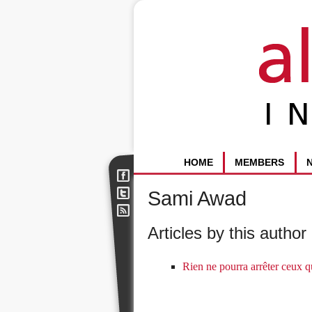
HOME
MEMBERS
Sami Awad
Articles by this author 
Rien ne pourra arrêter ceux qu