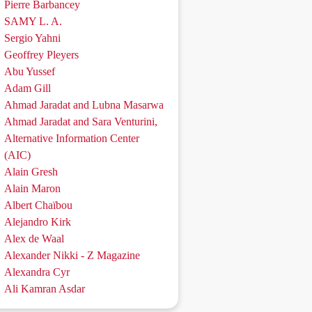
Pierre Barbancey
SAMY L. A.
Sergio Yahni
Geoffrey Pleyers
Abu Yussef
Adam Gill
Ahmad Jaradat and Lubna Masarwa
Ahmad Jaradat and Sara Venturini,
Alternative Information Center
(AIC)
Alain Gresh
Alain Maron
Albert Chaïbou
Alejandro Kirk
Alex de Waal
Alexander Nikki - Z Magazine
Alexandra Cyr
Ali Kamran Asdar