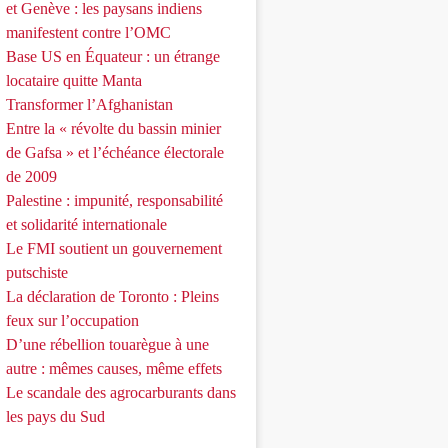
et Genève : les paysans indiens
manifestent contre l’OMC
Base US en Équateur : un étrange
locataire quitte Manta
Transformer l’Afghanistan
Entre la « révolte du bassin minier
de Gafsa » et l’échéance électorale
de 2009
Palestine : impunité, responsabilité
et solidarité internationale
Le FMI soutient un gouvernement
putschiste
La déclaration de Toronto : Pleins
feux sur l’occupation
D’une rébellion touarègue à une
autre : mêmes causes, même effets
Le scandale des agrocarburants dans
les pays du Sud