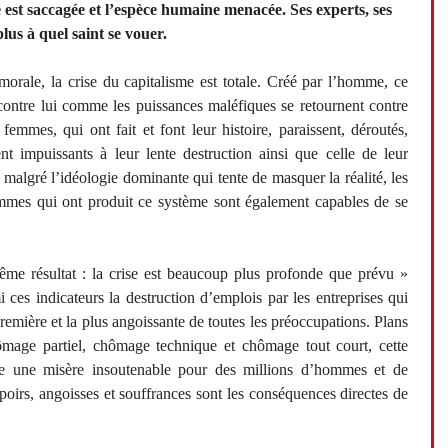
 est saccagée et l’espèce humaine menacée. Ses experts, ses
plus à quel saint se vouer.
orale, la crise du capitalisme est totale. Créé par l’homme, ce
 contre lui comme les puissances maléfiques se retournent contre
emmes, qui ont fait et font leur histoire, paraissent, déroutés,
ent impuissants à leur lente destruction ainsi que celle de leur
 malgré l’idéologie dominante qui tente de masquer la réalité, les
mmes qui ont produit ce système sont également capables de se
même résultat : la crise est beaucoup plus profonde que prévu »
i ces indicateurs la destruction d’emplois par les entreprises qui
remière et la plus angoissante de toutes les préoccupations. Plans
hômage partiel, chômage technique et chômage tout court, cette
ue une misère insoutenable pour des millions d’hommes et de
oirs, angoisses et souffrances sont les conséquences directes de