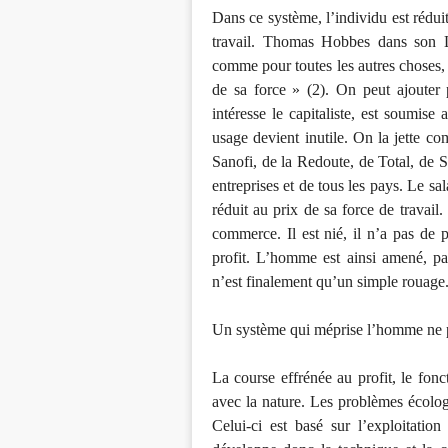
Dans ce système, l’individu est rédui
travail. Thomas Hobbes dans son Lé
comme pour toutes les autres choses, 
de sa force » (2). On peut ajouter p
intéresse le capitaliste, est soumis
usage devient inutile. On la jette co
Sanofi, de la Redoute, de Total, de S
entreprises et de tous les pays. Le sala
réduit au prix de sa force de travail.
commerce. Il est nié, il n’a pas de
profit. L’homme est ainsi amené, pa
n’est finalement qu’un simple rouage
Un système qui méprise l’homme ne pe
La course effrénée au profit, le fo
avec la nature. Les problèmes écolog
Celui-ci est basé sur l’exploitatio