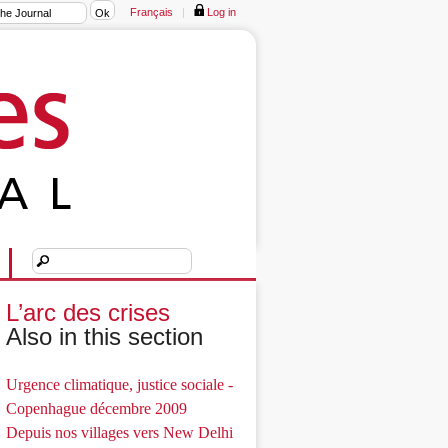
Français
|
Log in
L’arc des crises
Also in this section
Urgence climatique, justice sociale -
Copenhague décembre 2009
Depuis nos villages vers New Delhi