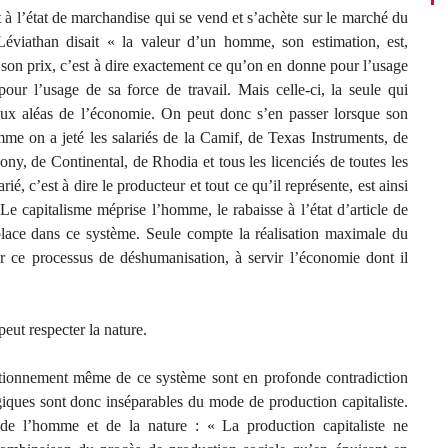
t à l’état de marchandise qui se vend et s’achète sur le marché du
viathan disait « la valeur d’un homme, son estimation, est,
son prix, c’est à dire exactement ce qu’on en donne pour l’usage
our l’usage de sa force de travail. Mais celle-ci, la seule qui
e aux aléas de l’économie. On peut donc s’en passer lorsque son
mme on a jeté les salariés de la Camif, de Texas Instruments, de
ony, de Continental, de Rhodia et tous les licenciés de toutes les
rié, c’est à dire le producteur et tout ce qu’il représente, est ainsi
 Le capitalisme méprise l’homme, le rabaisse à l’état d’article de
 place dans ce système. Seule compte la réalisation maximale du
r ce processus de déshumanisation, à servir l’économie dont il
.
ut respecter la nature.
nctionnement même de ce système sont en profonde contradiction
iques sont donc inséparables du mode de production capitaliste.
n de l’homme et de la nature : « La production capitaliste ne