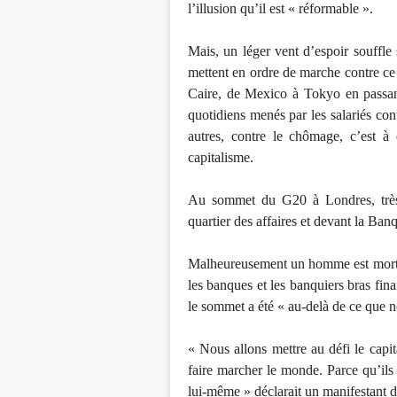
l’illusion qu’il est « réformable ».
Mais, un léger vent d’espoir souffle
mettent en ordre de marche contre ce 
Caire, de Mexico à Tokyo en passant
quotidiens menés par les salariés cont
autres, contre le chômage, c’est à 
capitalisme.
Au sommet du G20 à Londres, très 
quartier des affaires et devant la Ba
Malheureusement un homme est mort dan
les banques et les banquiers bras fina
le sommet a été « au-delà de ce que 
« Nous allons mettre au défi le cap
faire marcher le monde. Parce qu’ils
lui-même » déclarait un manifestant 