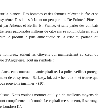
 sur la planète. Des hommes et des femmes relèvent la tête et se
système. Des luttes éclatent un peu partout. De Pointe-à-Pitre au
 par Athènes et Berlin. En France, et sans parler des combats
re leurs patrons,des millions de citoyens se sont mobilisés, entre
dire le produit le plus authentique de la crise et, partant, du
nombreux étaient les citoyens qui manifestaient au cœur du
nque d’Angleterre. Tout un symbole !
s cette contestation anticapitaliste. La police veille et protège
ncier de ce système ! Sarkozy, lui, est « heureux », et trouve que
nous pouvions imaginer » (10).
italisme. Nous voulons montrer qu’il y a de meilleurs moyens de
 ont complètement déconné. Le capitalisme se meurt, il se ronge
de Londres(11).