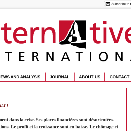
NEWS AND ANALYSIS
JOURNAL
ABOUT US
CONTACT
AALI
nt dans la crise. Ses places financières sont désorientées.
ions. Le profit et la croissance sont en baisse. Le chômage et