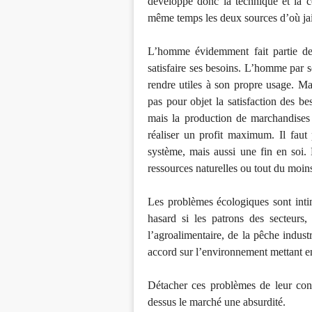
développe donc la technique et la 
même temps les deux sources d’où jaillit
L’homme évidemment fait partie de l
satisfaire ses besoins. L’homme par so
rendre utiles à son propre usage. Mai
pas pour objet la satisfaction des be
mais la production de marchandises 
réaliser un profit maximum. Il faut 
système, mais aussi une fin en soi. 
ressources naturelles ou tout du moins 
Les problèmes écologiques sont inti
hasard si les patrons des secteurs,
l’agroalimentaire, de la pêche indust
accord sur l’environnement mettant en
Détacher ces problèmes de leur cont
dessus le marché une absurdité.