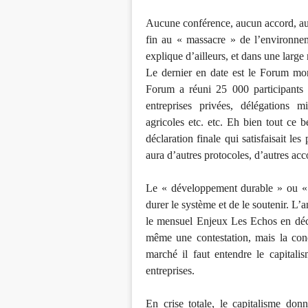
Aucune conférence, aucun accord, au
fin au « massacre » de l’environne
explique d’ailleurs, et dans une larg
Le dernier en date est le Forum mon
Forum a réuni 25 000 participants 
entreprises privées, délégations mi
agricoles etc. etc. Eh bien tout ce 
déclaration finale qui satisfaisait le
aura d’autres protocoles, d’autres acco
Le « développement durable » ou « s
durer le système et de le soutenir. L
le mensuel Enjeux Les Echos en déc
même une contestation, mais la con
marché il faut entendre le capitalis
entreprises.
En crise totale, le capitalisme don