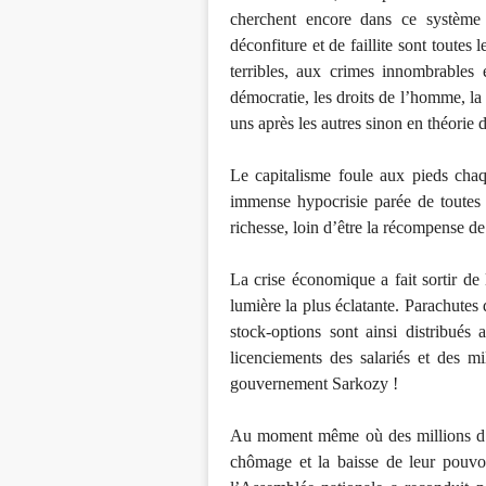
cherchent encore dans ce système 
déconfiture et de faillite sont toutes
terribles, aux crimes innombrables
démocratie, les droits de l’homme, la s
uns après les autres sinon en théorie 
Le capitalisme foule aux pieds chaq
immense hypocrisie parée de toutes 
richesse, loin d’être la récompense de 
La crise économique a fait sortir de 
lumière la plus éclatante. Parachutes 
stock-options sont ainsi distribués 
licenciements des salariés et des mi
gouvernement Sarkozy !
Au moment même où des millions d’h
chômage et la baisse de leur pouvoi