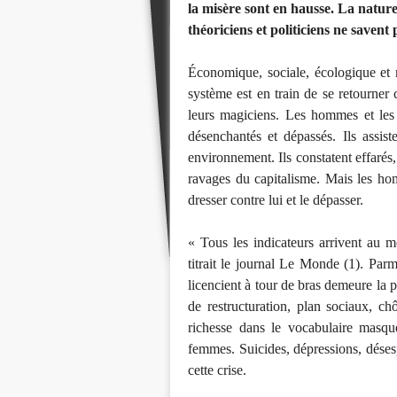
la misère sont en hausse. La nature
théoriciens et politiciens ne savent 
Économique, sociale, écologique et m
système est en train de se retourner
leurs magiciens. Les hommes et les f
désenchantés et dépassés. Ils assist
environnement. Ils constatent effarés,
ravages du capitalisme. Mais les ho
dresser contre lui et le dépasser.
« Tous les indicateurs arrivent au 
titrait le journal Le Monde (1). Parm
licencient à tour de bras demeure la p
de restructuration, plan sociaux, c
richesse dans le vocabulaire masq
femmes. Suicides, dépressions, désesp
cette crise.