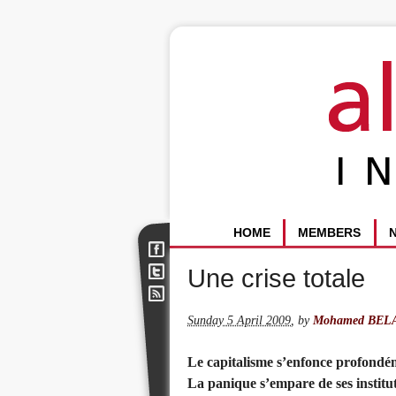
HOME
MEMBERS
Une crise totale
Sunday 5 April 2009
,
by
Mohamed BEL
Le capitalisme s’enfonce profondéme
La panique s’empare de ses institut