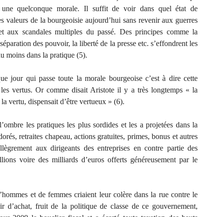
une quelconque morale. Il suffit de voir dans quel état de
 les valeurs de la bourgeoisie aujourd’hui sans revenir aux guerres
 et aux scandales multiples du passé. Des principes comme la
éparation des pouvoir, la liberté de la presse etc. s’effondrent les
du moins dans la pratique (5).
ue jour qui passe toute la morale bourgeoise c’est à dire cette
les vertus. Or comme disait Aristote il y a très longtemps « la
la vertu, dispensait d’être vertueux » (6).
l’ombre les pratiques les plus sordides et les a projetées dans la
dorés, retraites chapeau, actions gratuites, primes, bonus et autres
allègrement aux dirigeants des entreprises en contre partie des
llions voire des milliards d’euros offerts généreusement par le
ommes et de femmes criaient leur colère dans la rue contre le
r d’achat, fruit de la politique de classe de ce gouvernement,