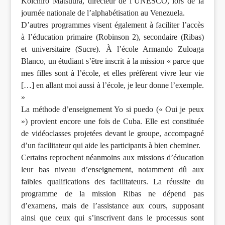
Koichiro Matsuura, directeur de l’UNESCO, lors de la
journée nationale de l’alphabétisation au Venezuela.
D’autres programmes visent également à faciliter l’accès
à l’éducation primaire (Robinson 2), secondaire (Ribas)
et universitaire (Sucre). À l’école Armando Zuloaga
Blanco, un étudiant s’être inscrit à la mission « parce que
mes filles sont à l’école, et elles préfèrent vivre leur vie
[…] en allant moi aussi à l’école, je leur donne l’exemple.
»
La méthode d’enseignement Yo si puedo (« Oui je peux
») provient encore une fois de Cuba. Elle est constituée
de vidéoclasses projetées devant le groupe, accompagné
d’un facilitateur qui aide les participants à bien cheminer.
Certains reprochent néanmoins aux missions d’éducation
leur bas niveau d’enseignement, notamment dû aux
faibles qualifications des facilitateurs. La réussite du
programme de la mission Ribas ne dépend pas
d’examens, mais de l’assistance aux cours, supposant
ainsi que ceux qui s’inscrivent dans le processus sont