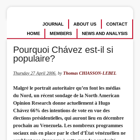
JOURNAL
ABOUT US
CONTACT
HOME
MEMBERS
NEWS AND ANALYSIS
Pourquoi Chávez est-il si
populaire?
Thursday 27 April 2006
,
by
Thomas CHIASSON-LEBEL
Malgré le portrait autoritaire qu’en font les médias
du Nord, un récent sondage de la North American
Opinion Research donne actuellement à Hugo
Chávez 66% des intentions de vote en vue des
élections présidentielles, qui auront lieu en décembre
prochain au Venezuela. Les nombreux programmes
sociaux mis en place par le chef d’État vénézuélien ne