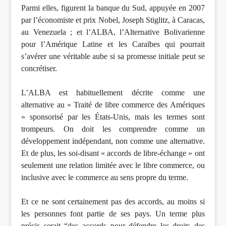
Parmi elles, figurent la banque du Sud, appuyée en 2007
par l’économiste et prix Nobel, Joseph Stiglitz, à Caracas,
au Venezuela ; et l’ALBA, l’Alternative Bolivarienne
pour l’Amérique Latine et les Caraïbes qui pourrait
s’avérer une véritable aube si sa promesse initiale peut se
concrétiser.
L’ALBA est habituellement décrite comme une
alternative au « Traité de libre commerce des Amériques
» sponsorisé par les États-Unis, mais les termes sont
trompeurs. On doit les comprendre comme un
développement indépendant, non comme une alternative.
Et de plus, les soi-disant « accords de libre-échange » ont
seulement une relation limitée avec le libre commerce, ou
inclusive avec le commerce au sens propre du terme.
Et ce ne sont certainement pas des accords, au moins si
les personnes font partie de ses pays. Un terme plus
précis serait “des accords pour défendre les droits des