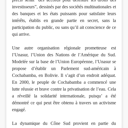
investisseurs”, dessinés par des sociétés multinationales et
des banques et les états puissants pour satisfaire leurs
intérêts, établis en grande partie en secret, sans la
participation du public, ou sans qu’il ait conscience de ce
qui arrive.
Une autre organisation régionale prometteuse est
l’Unasur, l’Union des Nations de l’Amérique du Sud.
Modelée sur la base de l’Union Européenne, l’Unasur se
propose d’établir un Parlement sud-américain à
Cochabamba, en Bolivie. Il s’agit d’un endroit adéquat.
En 2000, le peuple de Cochabamba a commencé une
lutte réussie et brave contre la privatisation de l’eau. Cela
a réveillé la solidarité internationale, puisqu’ a été
démontré ce qui peut être obtenu à travers un activisme
engagé.
La dynamique du Cône Sud provient en partie du